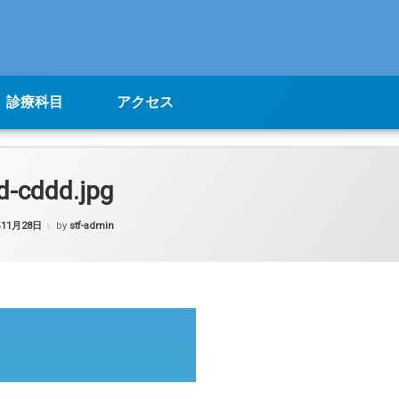
診療科目
アクセス
d-cddd.jpg
年11月28日
by
stf-admin