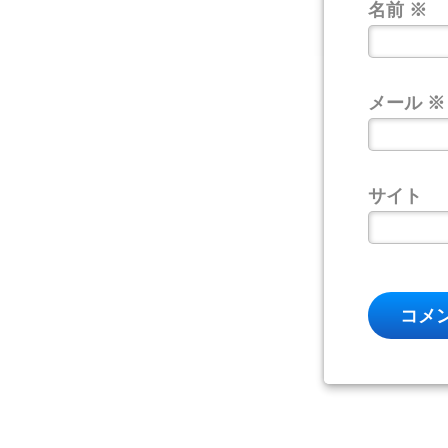
名前
※
メール
※
サイト